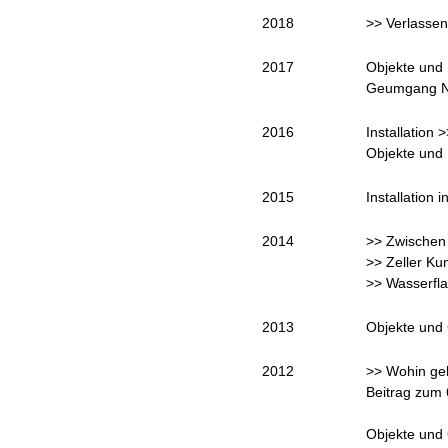
2018
>> Verlassen
2017
Objekte und 
Geumgang Na
2016
Installation
Objekte und 
2015
Installation 
2014
>> Zwischen
>> Zeller K
>> Wasserfl
2013
Objekte und 
2012
>> Wohin geh
Beitrag zum
Objekte und 