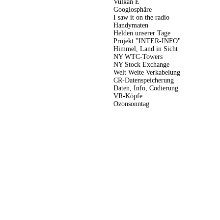
Vulkan E
Googlosphäre
I saw it on the radio
Handymaten
Helden unserer Tage
Projekt "INTER-INFO"
Himmel, Land in Sicht
NY WTC-Towers
NY Stock Exchange
Welt Weite Verkabelung
CR-Datenspeicherung
Daten, Info, Codierung
VR-Köpfe
Ozonsonntag