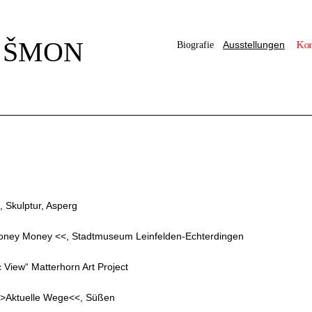
 ŠMON
Kon
Ausstellungen
Biografie
 Skulptur, Asperg
ney Money <<, Stadtmuseum Leinfelden-Echterdingen
c View“ Matterhorn Art Project
>Aktuelle Wege<<, Süßen