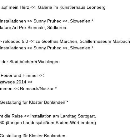
 auf mein Herz <<, Galerie im Künstlerhaus Leonberg
Installationen >> Sunny Pruhec <<, Slowenien *
ture Art Pre-Biennale, Südkorea
 >> reloaded 5.0 << zu Goethes Märchen, Schillermuseum Marbach
Installationen >> Sunny Pruhec <<, Slowenien *
in der Stadtbücherei Waiblingen
 Feuer und Himmel <<
unstwege 2014 <<
ammen << Remseck/Neckar *
Gestaltung für Kloster Bonlanden *
t die Reise << Installation am Landtag Stuttgart,
 60-jährigen Landesjubiläum Baden-Württemberg.
Gestaltung für Kloster Bonlanden.