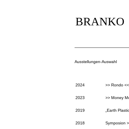
Navigation
überspringen
BRANKO
Ausstellungen-Auswahl
2024
>> Rondo <<,
2023
>> Money Mo
2019
„Earth Plasti
2018
Symposion >