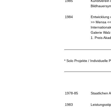
1985
Kunstverein 
Bildhauersy
1984
Entwicklung
>> Mensa << 
Internationa
Galerie Walz
1. Preis Aka
* Solo Projekte / Individuelle 
1978-85
Staatlichen 
1983
Leistungssti