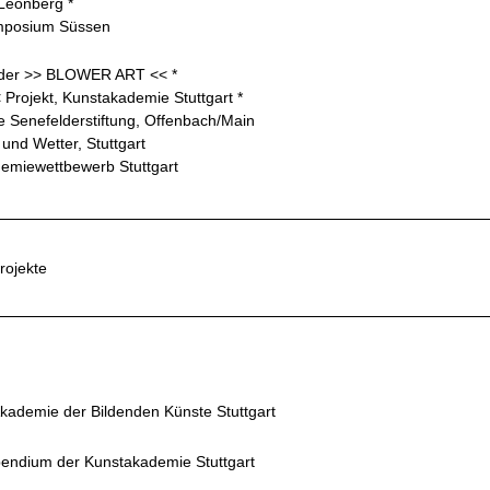
Leonberg *
mposium Süssen
 der >> BLOWER ART << *
Projekt, Kunstakademie Stuttgart *
le Senefelderstiftung, Offenbach/Main
 und Wetter, Stuttgart
demiewettbewerb Stuttgart
Projekte
Akademie der Bildenden Künste Stuttgart
pendium der Kunstakademie Stuttgart