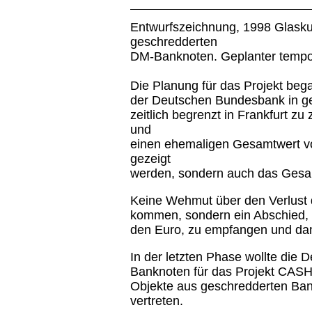
Entwurfszeichnung, 1998 Glaskub
geschredderten
DM-Banknoten. Geplanter temporä
Die Planung für das Projekt be
der Deutschen Bundesbank in ge
zeitlich begrenzt in Frankfurt 
und
einen ehemaligen Gesamtwert vo
gezeigt
werden, sondern auch das Gesa
Keine Wehmut über den Verlust 
kommen, sondern ein Abschied, 
den Euro, zu empfangen und dam
In der letzten Phase wollte di
Banknoten für das Projekt CASH 
Objekte aus geschredderten Ban
vertreten.