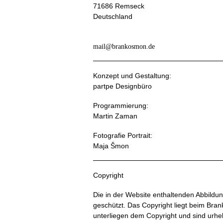
71686 Remseck
Deutschland
mail@brankosmon.de
Konzept und Gestaltung:
partpe Designbüro
Programmierung:
Martin Zaman
Fotografie Portrait:
Maja Šmon
Copyright
Die in der Website enthaltenden Abbildu
geschützt. Das Copyright liegt beim Bran
unterliegen dem Copyright und sind urhe